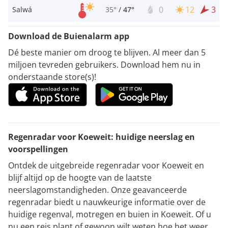
0
12
3
Salwá
35°
/
47°
Download de Buienalarm app
Dé beste manier om droog te blijven. Al meer dan 5
miljoen tevreden gebruikers. Download hem nu in
onderstaande store(s)!
Regenradar voor Koeweit: huidige neerslag en
voorspellingen
Ontdek de uitgebreide regenradar voor Koeweit en
blijf altijd op de hoogte van de laatste
neerslagomstandigheden. Onze geavanceerde
regenradar biedt u nauwkeurige informatie over de
huidige regenval, motregen en buien in Koeweit. Of u
nu een reis plant of gewoon wilt weten hoe het weer