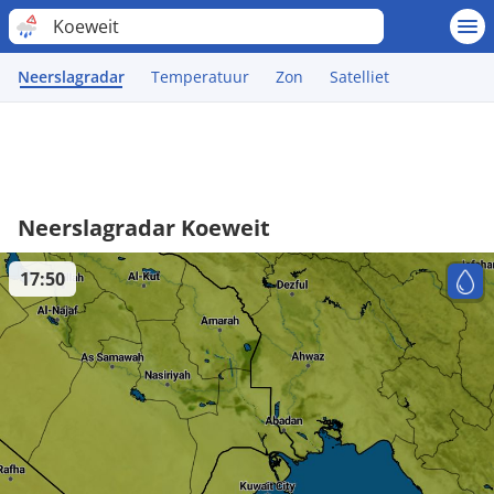
Koeweit
Neerslagradar
Temperatuur
Zon
Satelliet
Neerslagradar Koeweit
17:50