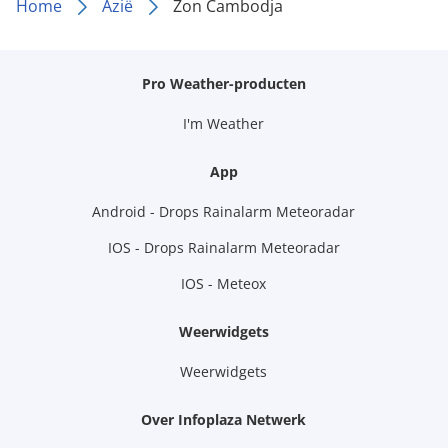
Home
Azië
Zon Cambodja
Pro Weather-producten
I'm Weather
App
Android - Drops Rainalarm Meteoradar
IOS - Drops Rainalarm Meteoradar
IOS - Meteox
Weerwidgets
Weerwidgets
Over Infoplaza Netwerk