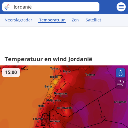
Jordanië
Neerslagradar
Temperatuur
Zon
Satelliet
Temperatuur en wind Jordanië
15:00