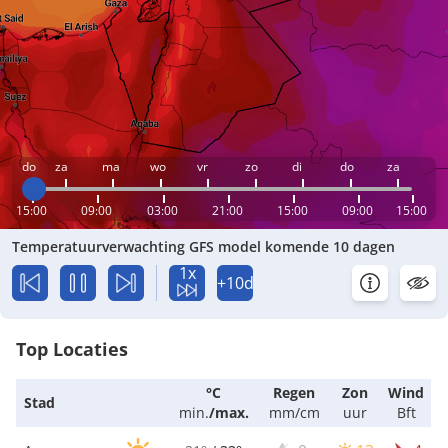
do
za
ma
wo
vr
zo
di
do
za
15:00
09:00
03:00
21:00
15:00
09:00
15:00
Temperatuurverwachting GFS model komende 10 dagen
1x
+10d
Top Locaties
°C
Regen
Zon
Wind
Stad
min.
/
max.
mm/cm
uur
Bft