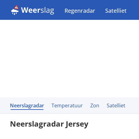
Regenradar
Satelliet
Neerslagradar
Temperatuur
Zon
Satelliet
Neerslagradar Jersey