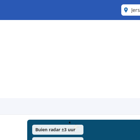
Jer
Buien radar ±3 uur