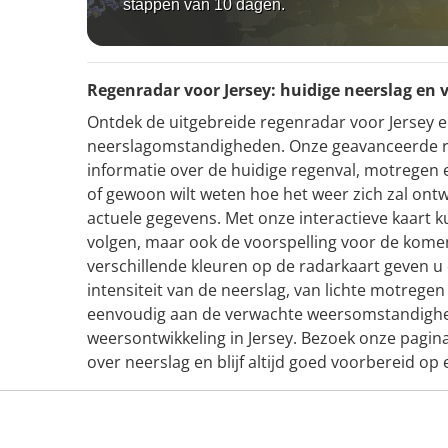
stappen van 10 dagen.
Regenradar voor Jersey: huidige neerslag en 
Ontdek de uitgebreide regenradar voor Jersey en 
neerslagomstandigheden. Onze geavanceerde r
informatie over de huidige regenval, motregen en
of gewoon wilt weten hoe het weer zich zal ontw
actuele gegevens. Met onze interactieve kaart ku
volgen, maar ook de voorspelling voor de kome
verschillende kleuren op de radarkaart geven u 
intensiteit van de neerslag, van lichte motrege
eenvoudig aan de verwachte weersomstandighed
weersontwikkeling in Jersey. Bezoek onze pagin
over neerslag en blijf altijd goed voorbereid op e