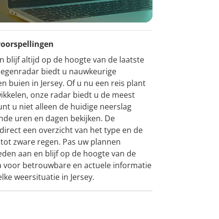
voorspellingen
blijf altijd op de hoogte van de laatste
egenradar biedt u nauwkeurige
 buien in Jersey. Of u nu een reis plant
ikkelen, onze radar biedt u de meest
nt u niet alleen de huidige neerslag
nde uren en dagen bekijken. De
direct een overzicht van het type en de
n tot zware regen. Pas uw plannen
en aan en blijf op de hoogte van de
a voor betrouwbare en actuele informatie
lke weersituatie in Jersey.