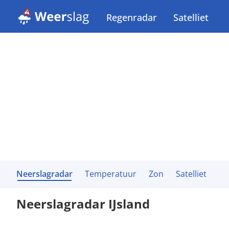
Regenradar
Satelliet
Neerslagradar
Temperatuur
Zon
Satelliet
Neerslagradar IJsland