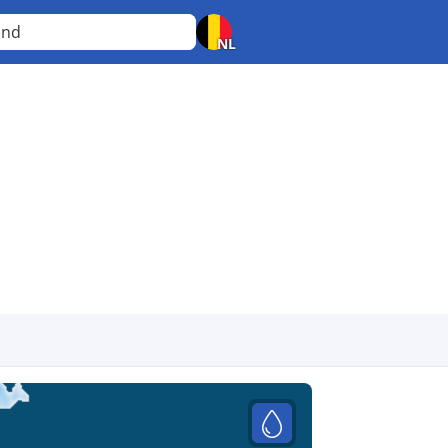
land
NL