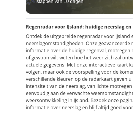
stappen van 10 dagen.
Regenradar voor IJsland: huidige neerslag en
Ontdek de uitgebreide regenradar voor IJsland en
neerslagomstandigheden. Onze geavanceerde r
informatie over de huidige regenval, motregen en
of gewoon wilt weten hoe het weer zich zal ontw
actuele gegevens. Met onze interactieve kaart ku
volgen, maar ook de voorspelling voor de kome
verschillende kleuren op de radarkaart geven u 
intensiteit van de neerslag, van lichte motrege
eenvoudig aan de verwachte weersomstandighed
weersontwikkeling in IJsland. Bezoek onze pagi
informatie over neerslag en blijf altijd goed voor