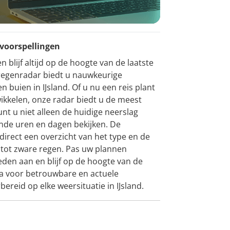
 voorspellingen
 blijf altijd op de hoogte van de laatste
egenradar biedt u nauwkeurige
 buien in IJsland. Of u nu een reis plant
ikkelen, onze radar biedt u de meest
nt u niet alleen de huidige neerslag
nde uren en dagen bekijken. De
direct een overzicht van het type en de
n tot zware regen. Pas uw plannen
en aan en blijf op de hoogte van de
na voor betrouwbare en actuele
bereid op elke weersituatie in IJsland.