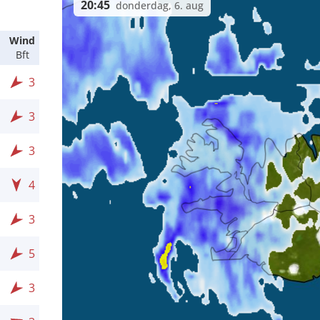
20:45
donderdag, 6. aug
Wind
Bft
3
3
3
4
3
5
3