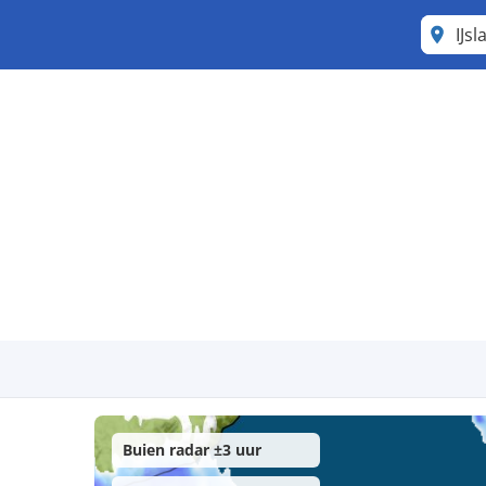
IJs
Buien radar ±3 uur