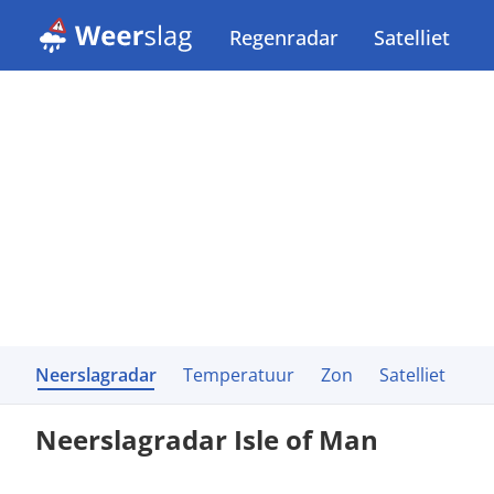
Regenradar
Satelliet
Neerslagradar
Temperatuur
Zon
Satelliet
Neerslagradar Isle of Man