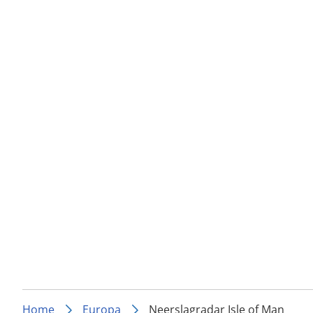
Home
Europa
Neerslagradar Isle of Man