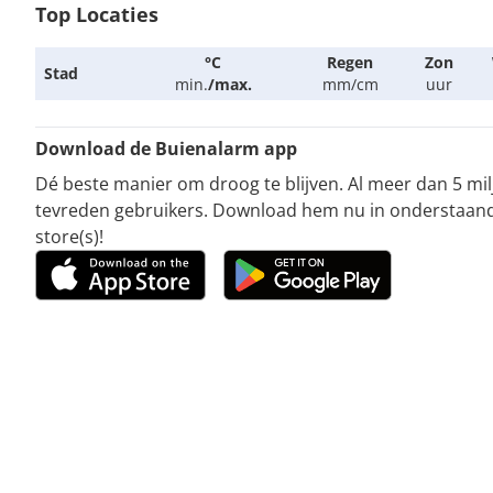
Top Locaties
°C
Regen
Zon
Stad
min.
/
max.
mm/cm
uur
Download de Buienalarm app
Dé beste manier om droog te blijven. Al meer dan 5 mi
tevreden gebruikers. Download hem nu in onderstaan
store(s)!