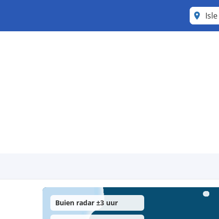
Isl
Buien radar ±3 uur