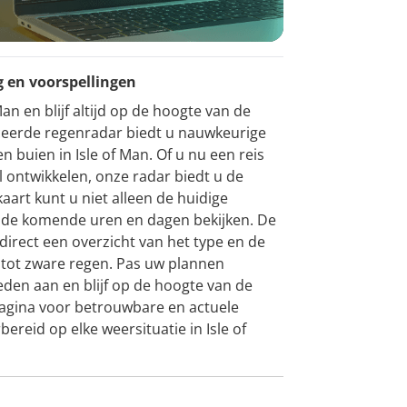
g en voorspellingen
n en blijf altijd op de hoogte van de
eerde regenradar biedt u nauwkeurige
 buien in Isle of Man. Of u nu een reis
l ontwikkelen, onze radar biedt u de
aart kunt u niet alleen de huidige
r de komende uren en dagen bekijken. De
direct een overzicht van het type en de
n tot zware regen. Pas uw plannen
en aan en blijf op de hoogte van de
pagina voor betrouwbare en actuele
bereid op elke weersituatie in Isle of