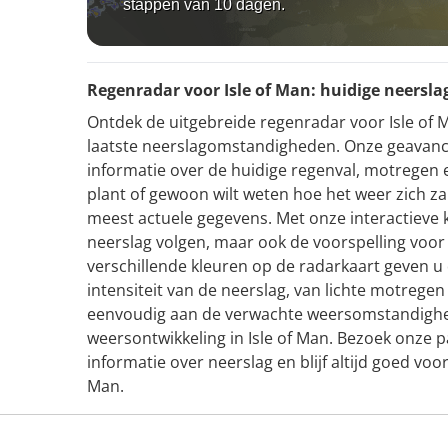
stappen van 10 dagen.
Regenradar voor Isle of Man: huidige neersla
Ontdek de uitgebreide regenradar voor Isle of Ma
laatste neerslagomstandigheden. Onze geavanc
informatie over de huidige regenval, motregen en
plant of gewoon wilt weten hoe het weer zich za
meest actuele gegevens. Met onze interactieve k
neerslag volgen, maar ook de voorspelling voo
verschillende kleuren op de radarkaart geven u 
intensiteit van de neerslag, van lichte motrege
eenvoudig aan de verwachte weersomstandighed
weersontwikkeling in Isle of Man. Bezoek onze 
informatie over neerslag en blijf altijd goed voor
Man.