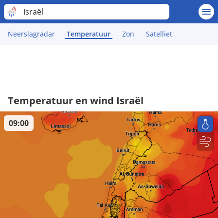
Israël
Neerslagradar
Temperatuur
Zon
Satelliet
Temperatuur en wind Israël
09:00