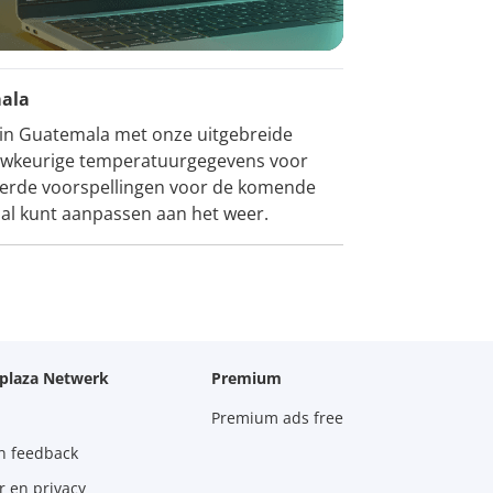
mala
 in Guatemala met onze uitgebreide
auwkeurige temperatuurgegevens voor
leerde voorspellingen voor de komende
aal kunt aanpassen aan het weer.
oplaza Netwerk
Premium
Premium ads free
n feedback
r en privacy