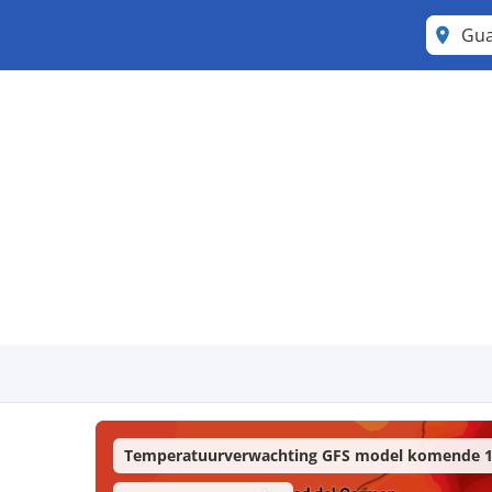
Gu
Temperatuurverwachting GFS model komende 1