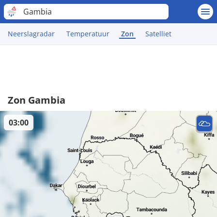
Gambia
Neerslagradar
Temperatuur
Zon
Satelliet
Zon Gambia
03:00