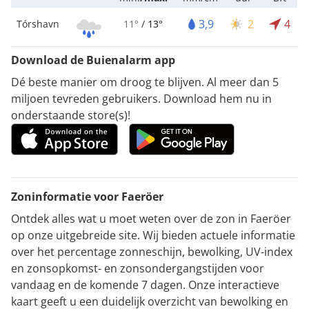
3,9
2
4
Tórshavn
11°
/
13°
Download de Buienalarm app
Dé beste manier om droog te blijven. Al meer dan 5
miljoen tevreden gebruikers. Download hem nu in
onderstaande store(s)!
Zoninformatie voor Faeröer
Ontdek alles wat u moet weten over de zon in Faeröer
op onze uitgebreide site. Wij bieden actuele informatie
over het percentage zonneschijn, bewolking, UV-index
en zonsopkomst- en zonsondergangstijden voor
vandaag en de komende 7 dagen. Onze interactieve
kaart geeft u een duidelijk overzicht van bewolking en