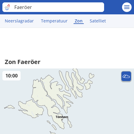
Faeröer
Neerslagradar
Temperatuur
Zon
Satelliet
Zon Faeröer
10:00