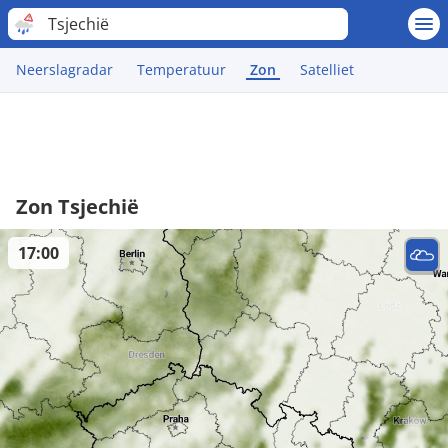
Tsjechië
Neerslagradar
Temperatuur
Zon
Satelliet
Zon Tsjechië
17:00