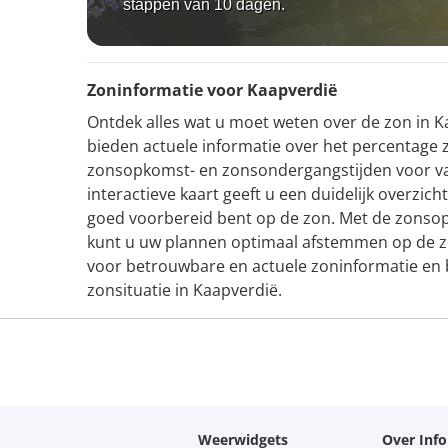
stappen van 10 dagen.
Zoninformatie voor Kaapverdië
Ontdek alles wat u moet weten over de zon in Ka
bieden actuele informatie over het percentage 
zonsopkomst- en zonsondergangstijden voor v
interactieve kaart geeft u een duidelijk overzic
goed voorbereid bent op de zon. Met de zons
kunt u uw plannen optimaal afstemmen op de zo
voor betrouwbare en actuele zoninformatie en bl
zonsituatie in Kaapverdië.
Weerwidgets
Over Inf