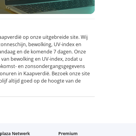
apverdië op onze uitgebreide site. Wij
zonneschijn, bewolking, UV-index en
andaag en de komende 7 dagen. Onze
ht van bewolking en UV-index, zodat u
opkomst- en zonsondergangsgegevens
nuren in Kaapverdië. Bezoek onze site
ijf altijd goed op de hoogte van de
oplaza Netwerk
Premium