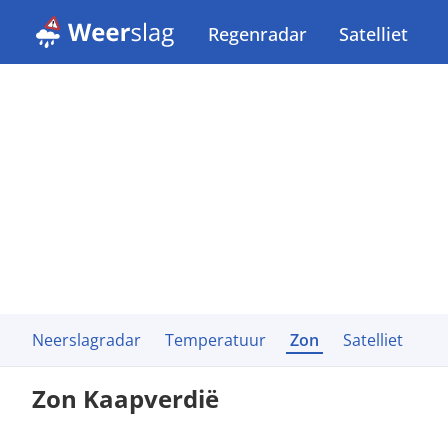
Regenradar
Satelliet
Neerslagradar
Temperatuur
Zon
Satelliet
Zon Kaapverdië