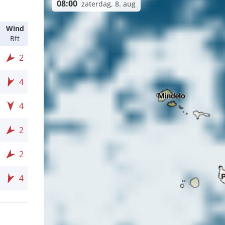
08:00
zaterdag, 8. aug
Wind
Bft
2
4
4
2
2
4