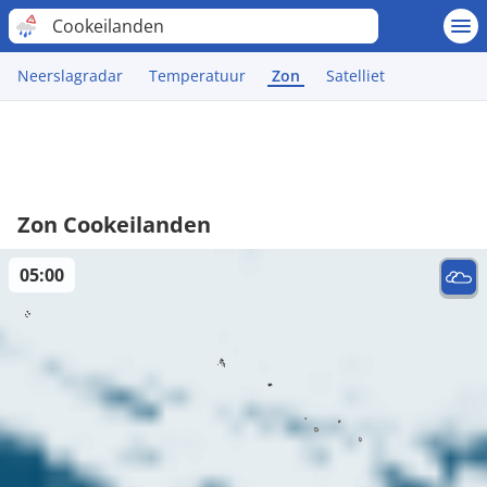
Cookeilanden
Neerslagradar
Temperatuur
Zon
Satelliet
Zon Cookeilanden
05:00