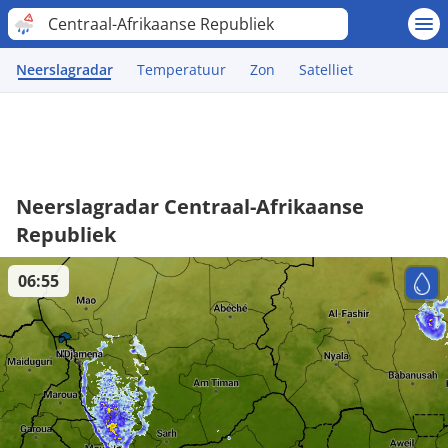
Centraal-Afrikaanse Republiek
Neerslagradar
Temperatuur
Zon
Satelliet
Neerslagradar Centraal-Afrikaanse
Republiek
06:55