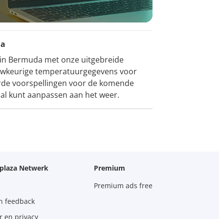
da
n in Bermuda met onze uitgebreide
auwkeurige temperatuurgegevens voor
erde voorspellingen voor de komende
aal kunt aanpassen aan het weer.
oplaza Netwerk
Premium
Premium ads free
n feedback
r en privacy