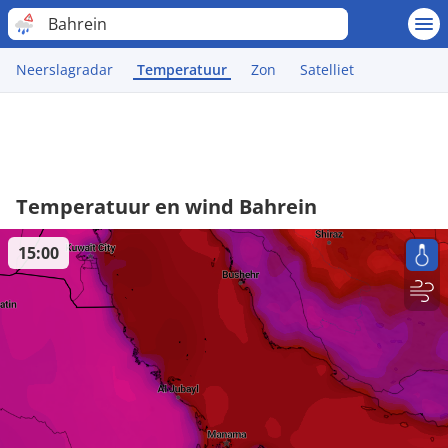
Bahrein
Neerslagradar
Temperatuur
Zon
Satelliet
Temperatuur en wind Bahrein
15:00