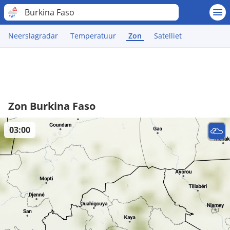
Burkina Faso
Neerslagradar
Temperatuur
Zon
Satelliet
Zon Burkina Faso
03:00