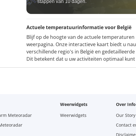
stappen van 10 dagen.
Actuele temperatuurinformatie voor België
Blijf op de hoogte van de actuele temperaturen 
weerpagina. Onze interactieve kaart biedt u n
verschillende regio's in België en gedetailleer
Dit betekent dat u uw activiteiten optimaal kun
Weerwidgets
Over Inf
larm Meteoradar
Weerwidgets
Our Story
 Meteoradar
Contact e
Disclaime