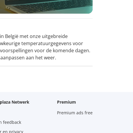
in België met onze uitgebreide
auwkeurige temperatuurgegevens voor
de voorspellingen voor de komende dagen.
t aanpassen aan het weer.
oplaza Netwerk
Premium
Premium ads free
n feedback
r en privacy