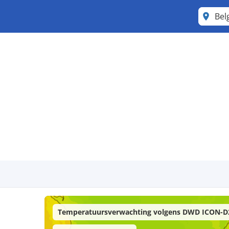
Bel
Temperatuursverwachting volgens DWD ICON-D