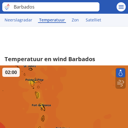
Barbados
Neerslagradar
Temperatuur
Zon
Satelliet
Temperatuur en wind Barbados
02:00