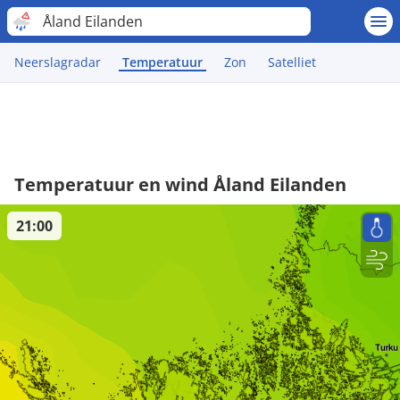
Åland Eilanden
Neerslagradar
Temperatuur
Zon
Satelliet
Temperatuur en wind Åland Eilanden
21:00