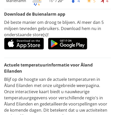
4
5
4
Mariehamn
16°
/
20°
Download de Buienalarm app
Dé beste manier om droog te blijven. Al meer dan 5
miljoen tevreden gebruikers. Download hem nu in
onderstaande store(s)!
Actuele temperatuurinformatie voor Åland
Eilanden
Blijf op de hoogte van de actuele temperaturen in
Åland Eilanden met onze uitgebreide weerpagina.
Onze interactieve kaart biedt u nauwkeurige
temperatuurgegevens voor verschillende regio's in
Åland Eilanden en gedetailleerde voorspellingen voor
de komende dagen. Dit betekent dat u uw activiteiten