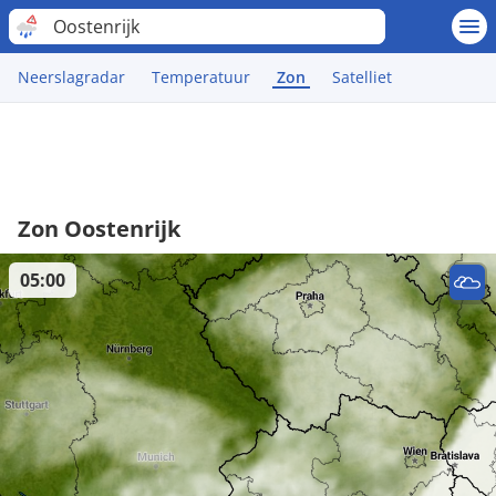
Oostenrijk
Neerslagradar
Temperatuur
Zon
Satelliet
Zon Oostenrijk
05:00