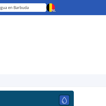
igua en Barbuda
NL