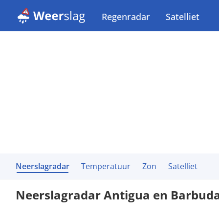
Regenradar
Satelliet
Neerslagradar
Temperatuur
Zon
Satelliet
Neerslagradar Antigua en Barbud