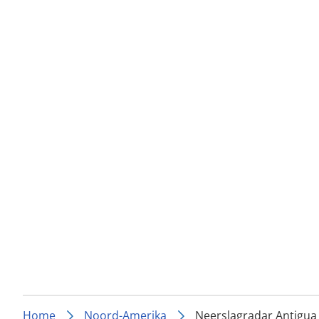
Home
Noord-Amerika
Neerslagradar Antigua