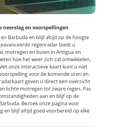
 neerslag en voorspellingen
n Barbuda en blijf altijd op de hoogte
geavanceerde regenradar biedt u
l, motregen en buien in Antigua en
weten hoe het weer zich zal ontwikkelen,
et onze interactieve kaart kunt u niet
e voorspelling voor de komende uren en
radarkaart geven u direct een overzicht
van lichte motregen tot zware regen. Pas
mstandigheden aan en blijf op de
 Barbuda. Bezoek onze pagina voor
 en blijf altijd goed voorbereid op elke