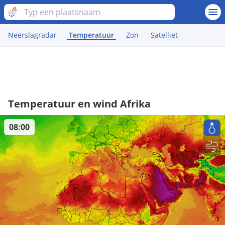
Neerslagradar
Temperatuur
Zon
Satelliet
Temperatuur en wind Afrika
08:00