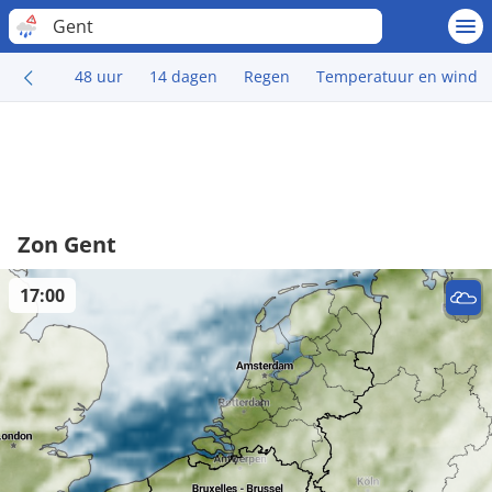
Gent
48 uur
14 dagen
Regen
Temperatuur en wind
Zon Gent
17:00