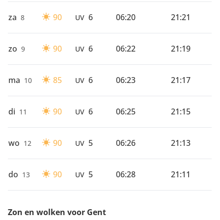
za
90
6
06:20
21:21
8
UV
zo
90
6
06:22
21:19
9
UV
ma
85
6
06:23
21:17
10
UV
di
90
6
06:25
21:15
11
UV
wo
90
5
06:26
21:13
12
UV
do
90
5
06:28
21:11
13
UV
Zon en wolken voor Gent