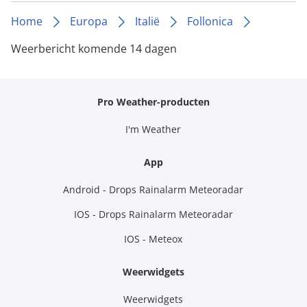
Home
Europa
Italië
Follonica
Weerbericht komende 14 dagen
Pro Weather-producten
I'm Weather
App
Android - Drops Rainalarm Meteoradar
IOS - Drops Rainalarm Meteoradar
IOS - Meteox
Weerwidgets
Weerwidgets