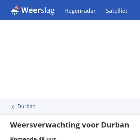
Regenradar
Satelliet
Durban
Weersverwachting voor Durban
Komende 48 uur