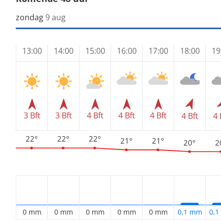
zondag
9 aug
13:00
14:00
15:00
16:00
17:00
18:00
19
3 Bft
3 Bft
4 Bft
4 Bft
4 Bft
4 Bft
4 
22°
22°
22°
21°
21°
20°
2
0 mm
0 mm
0 mm
0 mm
0 mm
0,1 mm
0,