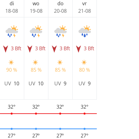
di
wo
do
vr
18-08
19-08
20-08
21-08
3 Bft
3 Bft
3 Bft
3 Bft
90 %
85 %
85 %
80 %
UV
10
UV
10
UV
9
UV
9
32°
32°
32°
32°
27°
27°
27°
27°