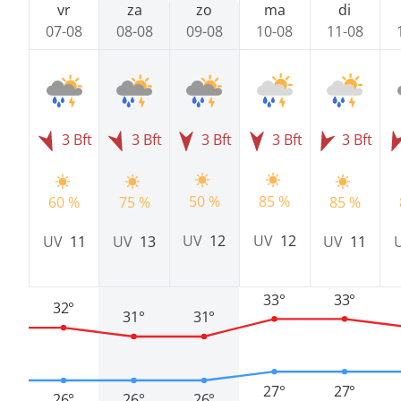
vr
za
zo
ma
di
07-08
08-08
09-08
10-08
11-08
3 Bft
3 Bft
3 Bft
3 Bft
3 Bft
50 %
85 %
60 %
75 %
85 %
UV
12
UV
12
UV
11
UV
13
UV
11
33°
33°
32°
31°
31°
27°
27°
26°
26°
26°