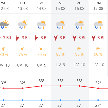
wo
do
vr
za
zo
ma
12-08
13-08
14-08
15-08
16-08
17-08
3 Bft
3 Bft
3 Bft
3 Bft
3 Bft
3 Bft
85 %
90 %
90 %
80 %
75 %
80 %
UV
9
UV
10
UV
10
UV
10
UV
10
UV
9
33°
33°
33°
32°
32°
32°
27°
27°
27°
27°
27°
27°