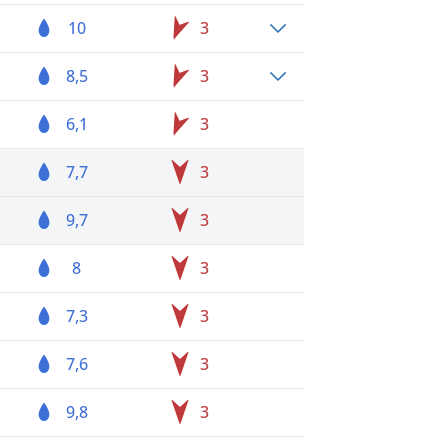
10
3
8,5
3
6,1
3
7,7
3
9,7
3
8
3
7,3
3
7,6
3
9,8
3