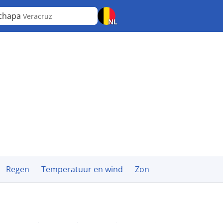
chapa
Veracruz
NL
Regen
Temperatuur en wind
Zon