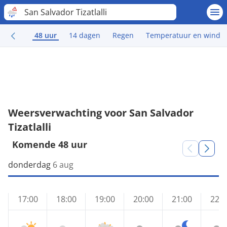
San Salvador Tizatlalli
48 uur
14 dagen
Regen
Temperatuur en wind
Weersverwachting voor San Salvador
Tizatlalli
Komende 48 uur
donderdag
6 aug
17:00
18:00
19:00
20:00
21:00
22:0