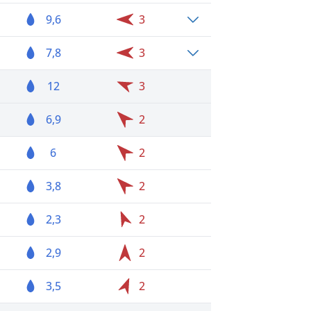
9,6
3
7,8
3
12
3
6,9
2
6
2
3,8
2
2,3
2
2,9
2
3,5
2