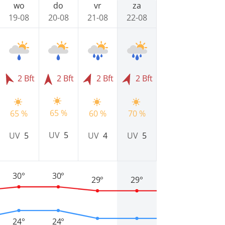
wo
do
vr
za
19-08
20-08
21-08
22-08
2 Bft
2 Bft
2 Bft
2 Bft
65 %
65 %
60 %
70 %
UV
5
UV
5
UV
4
UV
5
30°
30°
29°
29°
24°
24°