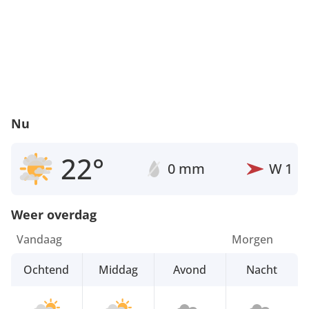
Nu
22°
0 mm
W
1
Weer overdag
Vandaag
Morgen
Ochtend
Middag
Avond
Nacht