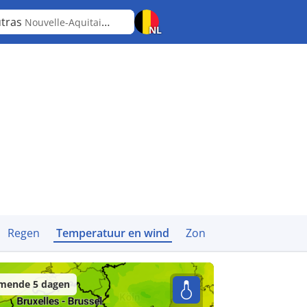
tras
Nouvelle-Aquitaine
NL
Regen
Temperatuur en wind
Zon
mende 5 dagen