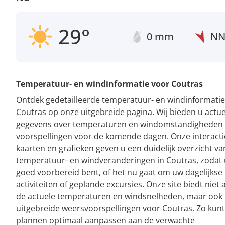
29°
0 mm
N
Temperatuur- en windinformatie voor Coutras
Ontdek gedetailleerde temperatuur- en windinformatie
Coutras op onze uitgebreide pagina. Wij bieden u actue
gegevens over temperaturen en windomstandigheden
voorspellingen voor de komende dagen. Onze interacti
kaarten en grafieken geven u een duidelijk overzicht va
temperatuur- en windveranderingen in Coutras, zodat u
goed voorbereid bent, of het nu gaat om uw dagelijkse
activiteiten of geplande excursies. Onze site biedt niet 
de actuele temperaturen en windsnelheden, maar ook
uitgebreide weersvoorspellingen voor Coutras. Zo kun
plannen optimaal aanpassen aan de verwachte