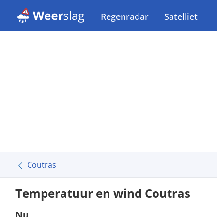
Regenradar
Satelliet
Coutras
Temperatuur en wind Coutras
Nu