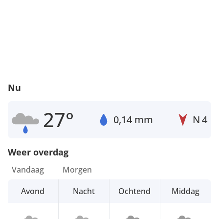
Nu
27°
0,14 mm
N
4
Weer overdag
Vandaag
Morgen
Avond
Nacht
Ochtend
Middag