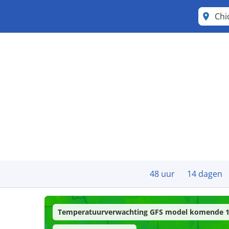
Chi
48 uur
14 dagen
Temperatuurverwachting GFS model komende 1