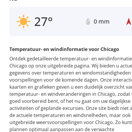
27°
0 mm
Temperatuur- en windinformatie voor Chicago
Ontdek gedetailleerde temperatuur- en windinformatie
Chicago op onze uitgebreide pagina. Wij bieden u actue
gegevens over temperaturen en windomstandigheden
voorspellingen voor de komende dagen. Onze interacti
kaarten en grafieken geven u een duidelijk overzicht va
temperatuur- en windveranderingen in Chicago, zodat u
goed voorbereid bent, of het nu gaat om uw dagelijkse
activiteiten of geplande excursies. Onze site biedt niet 
de actuele temperaturen en windsnelheden, maar ook
uitgebreide weersvoorspellingen voor Chicago. Zo kun
plannen optimaal aanpassen aan de verwachte