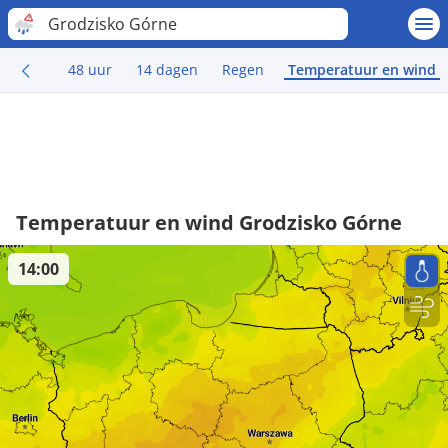
Grodzisko Górne
48 uur
14 dagen
Regen
Temperatuur en wind
Temperatuur en wind Grodzisko Górne
14:00