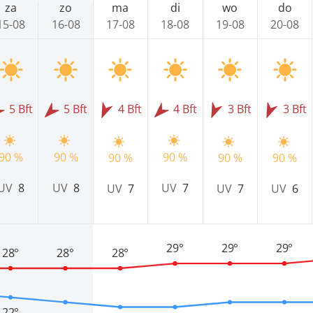
za
zo
ma
di
wo
do
15-08
16-08
17-08
18-08
19-08
20-08
5 Bft
5 Bft
4 Bft
4 Bft
3 Bft
3 Bft
90 %
90 %
90 %
90 %
90 %
90 %
UV
8
UV
8
UV
7
UV
7
UV
7
UV
6
29°
29°
29°
28°
28°
28°
22°