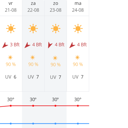
vr
za
zo
ma
21-08
22-08
23-08
24-08
3 Bft
4 Bft
4 Bft
4 Bft
90 %
90 %
90 %
90 %
UV
6
UV
7
UV
7
UV
7
30°
30°
30°
30°