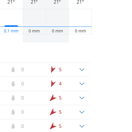
21°
21°
21°
21°
0,1 mm
0 mm
0 mm
0 mm
0
5
0
4
0
5
0
5
0
5