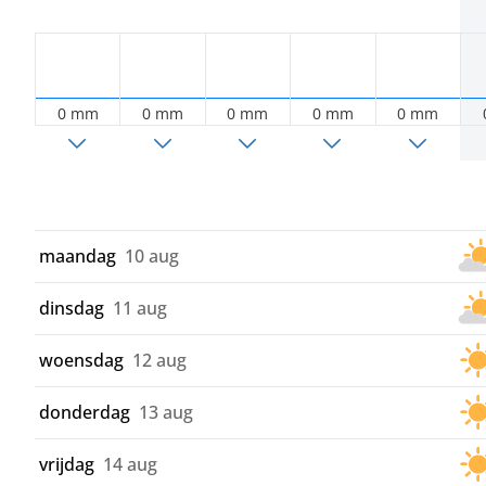
0 mm
0 mm
0 mm
0 mm
0 mm
maandag
10 aug
dinsdag
11 aug
woensdag
12 aug
donderdag
13 aug
vrijdag
14 aug