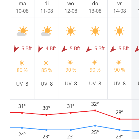
ma
di
wo
do
vr
10-08
11-08
12-08
13-08
14-08
5 Bft
4 Bft
5 Bft
5 Bft
5 Bft
90 %
90 %
90 %
80 %
85 %
UV
8
UV
8
UV
8
UV
8
UV
8
32°
31°
31°
30°
28°
25°
24°
23°
23°
23°