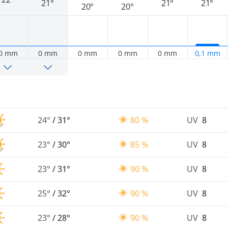
21°
21°
21°
20°
20°
0 mm
0 mm
0 mm
0 mm
0 mm
0,1 mm
24°
/
31°
80 %
UV
8
23°
/
30°
85 %
UV
8
23°
/
31°
90 %
UV
8
25°
/
32°
90 %
UV
8
23°
/
28°
90 %
UV
8