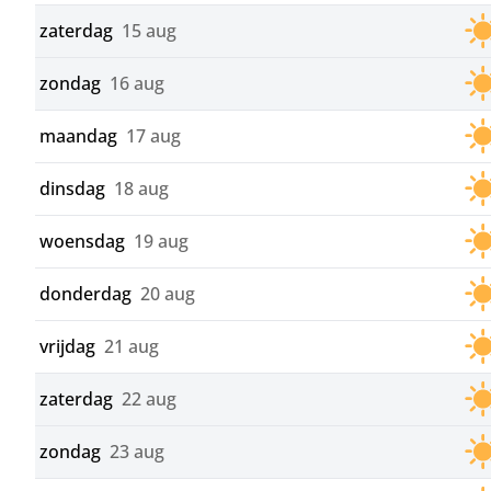
zaterdag
15 aug
zondag
16 aug
maandag
17 aug
dinsdag
18 aug
woensdag
19 aug
donderdag
20 aug
vrijdag
21 aug
zaterdag
22 aug
zondag
23 aug