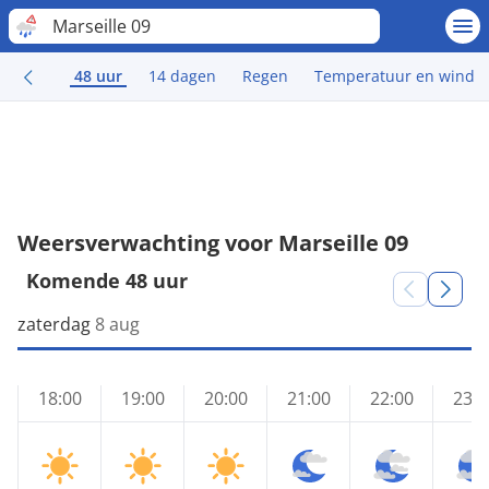
Marseille 09
48 uur
14 dagen
Regen
Temperatuur en wind
Weersverwachting voor Marseille 09
Komende 48 uur
zaterdag
8 aug
18:00
19:00
20:00
21:00
22:00
23:0