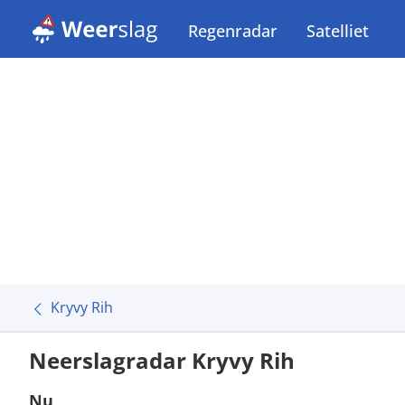
Regenradar
Satelliet
Kryvy Rih
Neerslagradar Kryvy Rih
Nu