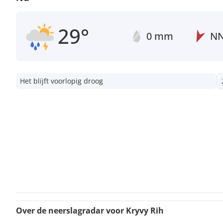
29°
0 mm
N
Het blijft voorlopig droog
Over de neerslagradar voor Kryvy Rih