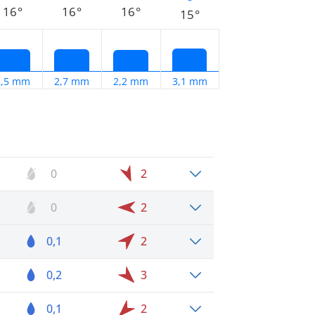
16°
16°
16°
15°
2,5 mm
2,7 mm
2,2 mm
3,1 mm
0
2
0
2
0,1
2
0,2
3
0,1
2