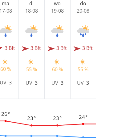
ma
di
wo
do
17-08
18-08
19-08
20-08
3 Bft
3 Bft
3 Bft
3 Bft
60 %
55 %
60 %
55 %
UV
3
UV
3
UV
3
UV
3
26°
24°
23°
23°