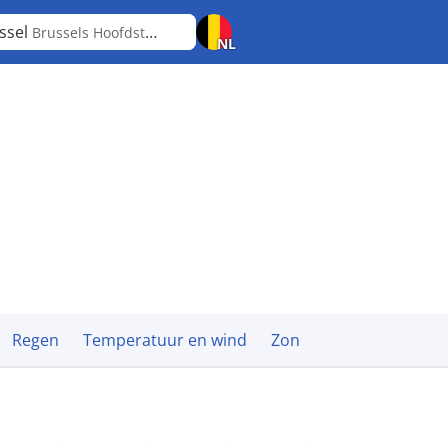
ssel
Brussels Hoofdstedelijk Gewest
NL
Regen
Temperatuur en wind
Zon