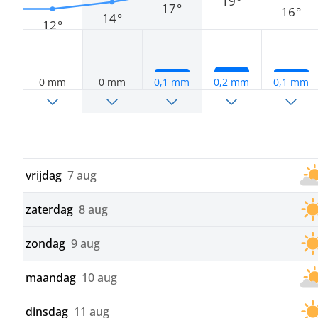
19°
17°
16°
14°
12°
0 mm
0 mm
0,1 mm
0,2 mm
0,1 mm
vrijdag
7 aug
zaterdag
8 aug
zondag
9 aug
maandag
10 aug
dinsdag
11 aug