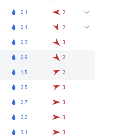
0,1
2
0,1
2
0,3
3
0,9
2
1,5
2
2,5
3
2,7
3
2,2
3
3,1
3