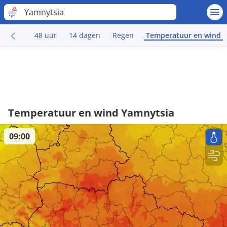
Yamnytsia
48 uur
14 dagen
Regen
Temperatuur en wind
Temperatuur en wind Yamnytsia
09:00