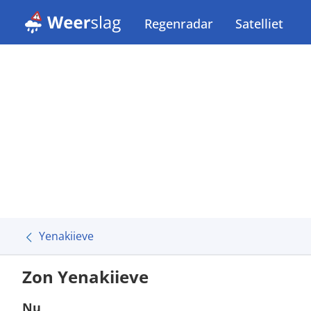
Regenradar
Satelliet
Yenakiieve
Zon Yenakiieve
Nu