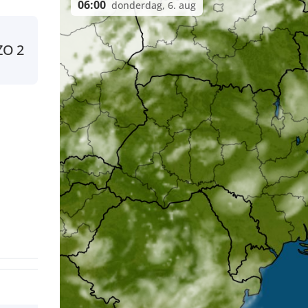
06:00
donderdag, 6. aug
ZO
2