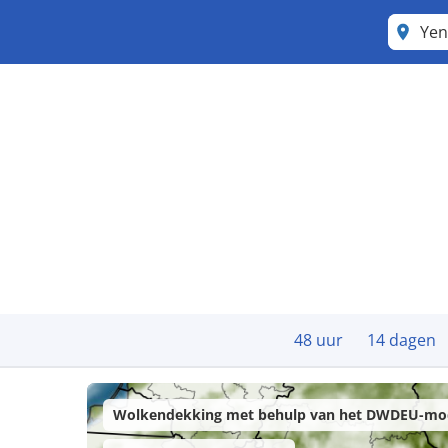
Yen
48 uur
14 dagen
Wolkendekking met behulp van het DWDEU-mo