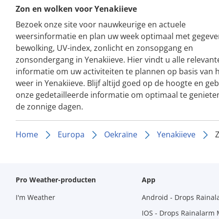
Zon en wolken voor Yenakiieve
Bezoek onze site voor nauwkeurige en actuele
weersinformatie en plan uw week optimaal met gegeve
bewolking, UV-index, zonlicht en zonsopgang en
zonsondergang in Yenakiieve. Hier vindt u alle relevant
informatie om uw activiteiten te plannen op basis van 
weer in Yenakiieve. Blijf altijd goed op de hoogte en geb
onze gedetailleerde informatie om optimaal te geniete
de zonnige dagen.
Home
Europa
Oekraïne
Yenakiieve
Z
Pro Weather-producten
App
I'm Weather
Android - Drops Raina
IOS - Drops Rainalarm