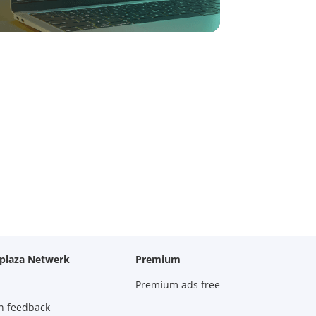
oplaza Netwerk
Premium
Premium ads free
n feedback