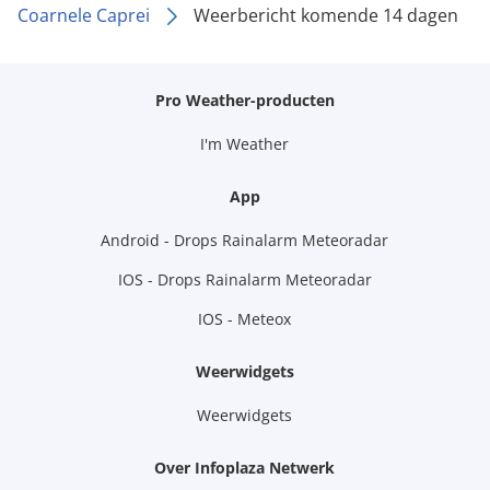
Coarnele Caprei
Weerbericht komende 14 dagen
Pro Weather-producten
I'm Weather
App
Android - Drops Rainalarm Meteoradar
IOS - Drops Rainalarm Meteoradar
IOS - Meteox
Weerwidgets
Weerwidgets
Over Infoplaza Netwerk