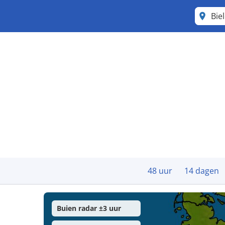
Bie
48 uur
14 dagen
Buien radar ±3 uur