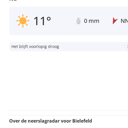
11°
0 mm
N
Het blijft voorlopig droog
Over de neerslagradar voor Bielefeld