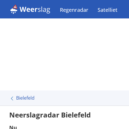
Regenradar
Satelliet
Bielefeld
Neerslagradar Bielefeld
Nu