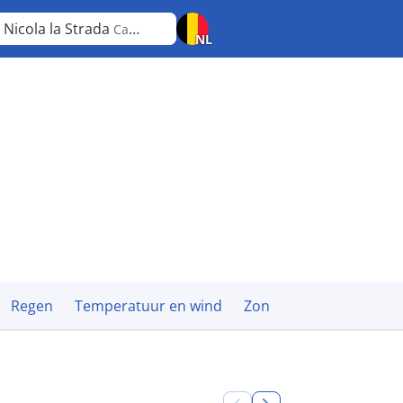
 Nicola la Strada
Campania
NL
Regen
Temperatuur en wind
Zon