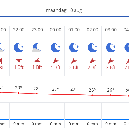
maandag
10 aug
:00
22:00
23:00
00:00
01:00
02:00
03:00
04
1 Bft
1 Bft
1 Bft
2 Bft
2 Bft
2 Bft
2 
Bft
0°
29°
28°
27°
27°
26°
26°
2
 mm
0 mm
0 mm
0 mm
0 mm
0 mm
0 mm
0