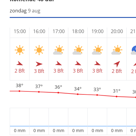
zondag
9 aug
15:00
16:00
17:00
18:00
19:00
20:00
21
2 Bft
3 Bft
3 Bft
3 Bft
3 Bft
2 Bft
2 
38°
37°
36°
34°
33°
31°
3
0 mm
0 mm
0 mm
0 mm
0 mm
0 mm
0