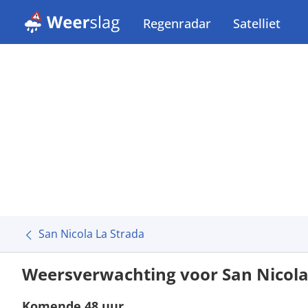
Regenradar
Satelliet
San Nicola La Strada
Weersverwachting voor San Nicola
Komende 48 uur