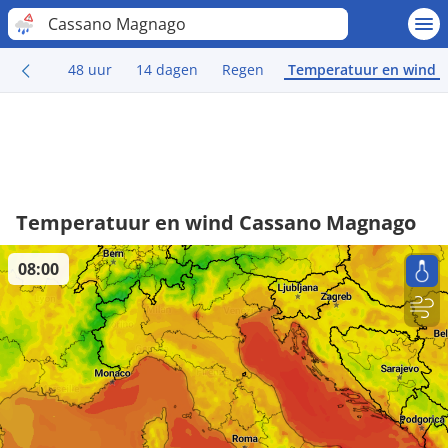
Cassano Magnago
48 uur
14 dagen
Regen
Temperatuur en wind
Temperatuur en wind Cassano Magnago
08:00