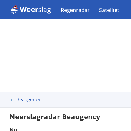
Regenradar
Satelliet
Beaugency
Neerslagradar Beaugency
Nu