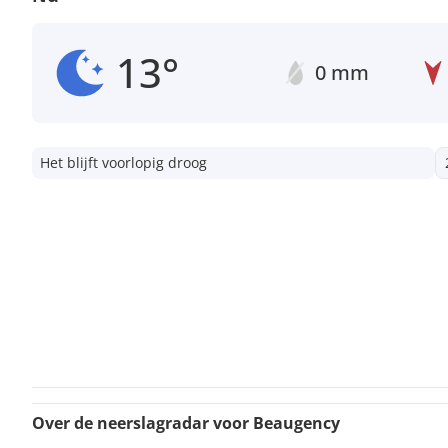
13°
0 mm
Het blijft voorlopig droog
Over de neerslagradar voor Beaugency