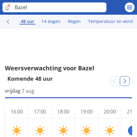
Bazel
48 uur
14 dagen
Regen
Temperatuur en wind
Weersverwachting voor Bazel
Komende 48 uur
vrijdag
7 aug
16:00
17:00
18:00
19:00
20:00
21:0