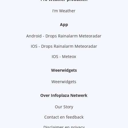
I'm Weather
App
Android - Drops Rainalarm Meteoradar
IOS - Drops Rainalarm Meteoradar
IOS - Meteox
Weerwidgets
Weerwidgets
Over Infoplaza Netwerk
Our Story
Contact en feedback
Disclaimer en privacy