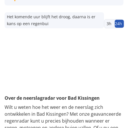
Het komende uur blijft het droog, daarna is er
kans op een regenbui
3h
24h
Over de neerslagradar voor Bad Kissingen
Wilt u weten hoe het weer en de neerslag zich
ontwikkelen in Bad Kissingen? Met onze geavanceerde
regenradar kunt u precies bijhouden wanneer er
regen, motregen en andere buien vallen. Of u nu een