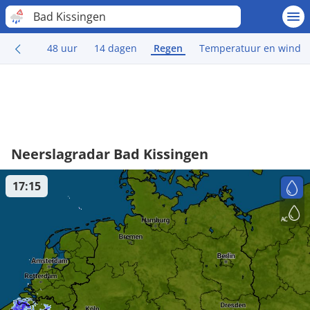
Bad Kissingen
48 uur
14 dagen
Regen
Temperatuur en wind
Neerslagradar Bad Kissingen
17:15