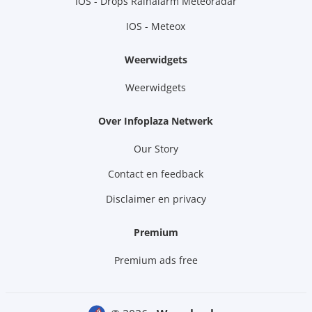
IOS - Drops Rainalarm Meteoradar
IOS - Meteox
Weerwidgets
Weerwidgets
Over Infoplaza Netwerk
Our Story
Contact en feedback
Disclaimer en privacy
Premium
Premium ads free