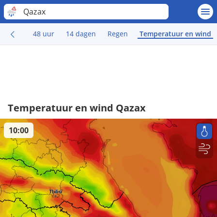
Qazax
48 uur
14 dagen
Regen
Temperatuur en wind
Temperatuur en wind Qazax
10:00