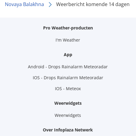
Novaya Balakhna
Weerbericht komende 14 dagen
Pro Weather-producten
I'm Weather
App
Android - Drops Rainalarm Meteoradar
IOS - Drops Rainalarm Meteoradar
IOS - Meteox
Weerwidgets
Weerwidgets
Over Infoplaza Netwerk