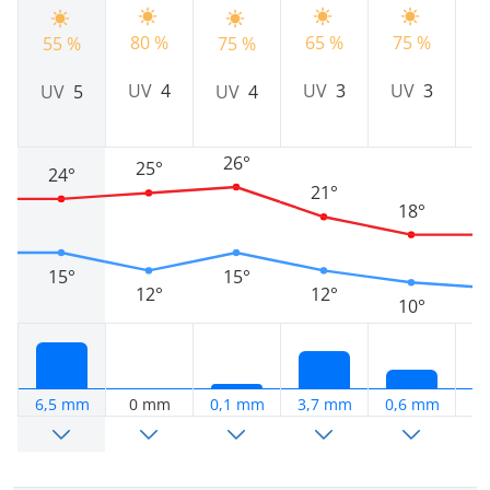
80 %
65 %
75 %
7
55 %
75 %
UV
4
UV
3
UV
3
UV
5
UV
4
26°
25°
24°
21°
18°
15°
15°
12°
12°
10°
6,5 mm
0 mm
0,1 mm
3,7 mm
0,6 mm
1