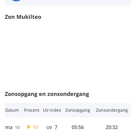
Zon Mukilteo
Zonsopgang en zonsondergang
Datum
Procent
UV-index
Zonsopgang
Zonsondergang
ma
90
7
05:56
20:32
10
UV